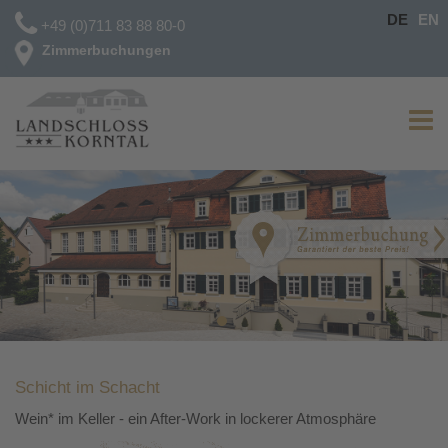
DE
EN
+49 (0)711 83 88 80-0
Zimmerbuchungen
Schicht im Schacht
Wein* im Keller - ein After-Work in lockerer Atmosphäre