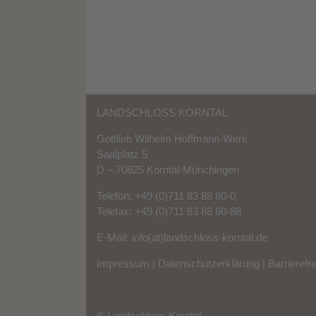
LANDSCHLOSS KORNTAL
Gottlieb Wilhelm Hoffmann-Werk
Saalplatz 5
D – 70825 Korntal-Münchingen
Telefon: +49 (0)711 83 88 80-0
Telefax: +49 (0)711 83 88 80-88
E-Mail:
info(at)landschloss-korntal.de
Impressum
|
Datenschutzerklärung
|
Barrierefr
© Landschloss Korntal