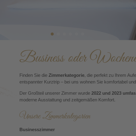
Business oder Wochene
Finden Sie die
Zimmerkategorie
, die perfekt zu Ihrem Auf
entspannter Kurztrip – bei uns wohnen Sie komfortabel und s
Der Großteil unserer Zimmer wurde
2022 und 2023 umfas
moderne Ausstattung und zeitgemäßen Komfort.
Unsere Zimmerkategorien
Businesszimmer