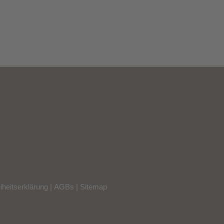
eiheitserklärung
|
AGBs
|
Sitemap