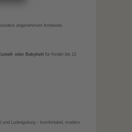
d besonders angenehmem Ambiente.
Zustell- oder Babybett
für Kinder bis 12
art und Ludwigsburg – komfortabel, modern