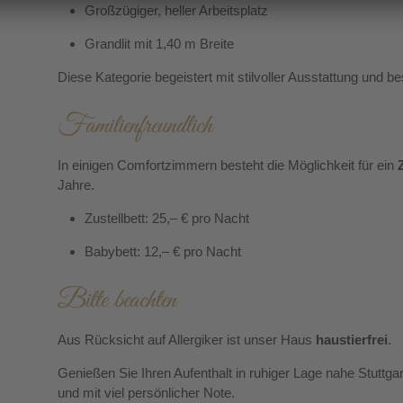
Großzügiger, heller Arbeitsplatz
Grandlit mit 1,40 m Breite
Diese Kategorie begeistert mit stilvoller Ausstattung un
Familienfreundlich
In einigen Comfortzimmern besteht die Möglichkeit für ein
Jahre.
Zustellbett: 25,– € pro Nacht
Babybett: 12,– € pro Nacht
Bitte beachten
Aus Rücksicht auf Allergiker ist unser Haus
haustierfrei
.
Genießen Sie Ihren Aufenthalt in ruhiger Lage nahe Stuttg
und mit viel persönlicher Note.