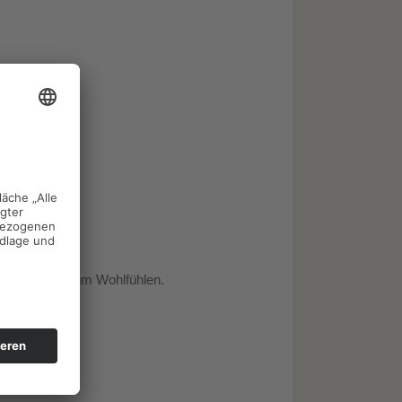
daufenthalt.
t extra Raum zum Wohlfühlen.