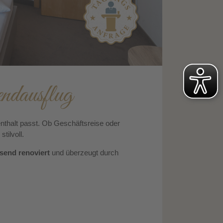
ndausflug
enthalt passt. Ob Geschäftsreise oder
tilvoll.
send renoviert
und überzeugt durch